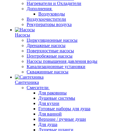
Нагреватели и Охладители
Дополнения
Воздуховоды
Воздухоочистители
Рекуператоры воздуха
Насосы
Циркуляционные насосы
Дренажные насосы
Поверхностные насосы
Центробежные насосы
Насосы повышения давления воды
Канализационные установки
Скважинные насосы
Сантехника
Смесители
Для раковины
Душевые системы
Для кухни
Готовые наборы для душа
Для ванной
Верхние / ручные души
Для душа
Душевые шланги