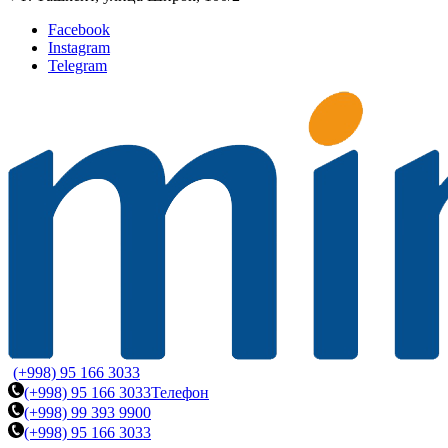
Facebook
Instagram
Telegram
(+998) 95 166 3033
(+998) 95 166 3033
Телефон
(+998) 99 393 9900
(+998) 95 166 3033