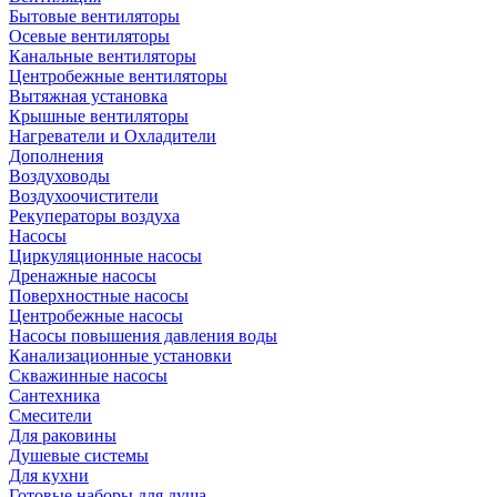
Бытовые вентиляторы
Осевые вентиляторы
Канальные вентиляторы
Центробежные вентиляторы
Вытяжная установка
Крышные вентиляторы
Нагреватели и Охладители
Дополнения
Воздуховоды
Воздухоочистители
Рекуператоры воздуха
Насосы
Циркуляционные насосы
Дренажные насосы
Поверхностные насосы
Центробежные насосы
Насосы повышения давления воды
Канализационные установки
Скважинные насосы
Сантехника
Смесители
Для раковины
Душевые системы
Для кухни
Готовые наборы для душа