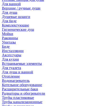
Для ванной
Верхние / ручные души
Для душа
Душевые шланги
Для биде
Комплектующие
Гигиенические душ
Мойки
Раковины
Унитазы
Биде
Инсталляции
Аксессуары
Для кухни
Встраиваемые элементы
Для туалета
Для душа и ванной
Отопление
Водонагреватель
Котельное оборудование
Расширительные баки
Радиаторы и обогреватели
Трубы пластиковые
Трубы канализационные