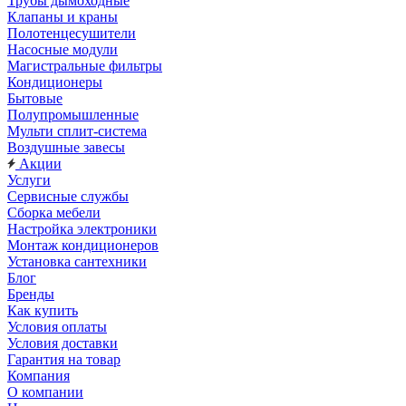
Трубы дымоходные
Клапаны и краны
Полотенцесушители
Насосные модули
Магистральные фильтры
Кондиционеры
Бытовые
Полупромышленные
Мульти сплит-система
Воздушные завесы
Акции
Услуги
Сервисные службы
Сборка мебели
Настройка электроники
Монтаж кондиционеров
Установка сантехники
Блог
Бренды
Как купить
Условия оплаты
Условия доставки
Гарантия на товар
Компания
О компании