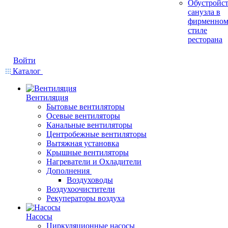
Обустройс
санузла в
фирменно
стиле
ресторана
Войти
Каталог
Вентиляция
Бытовые вентиляторы
Осевые вентиляторы
Канальные вентиляторы
Центробежные вентиляторы
Вытяжная установка
Крышные вентиляторы
Нагреватели и Охладители
Дополнения
Воздуховоды
Воздухоочистители
Рекуператоры воздуха
Насосы
Циркуляционные насосы