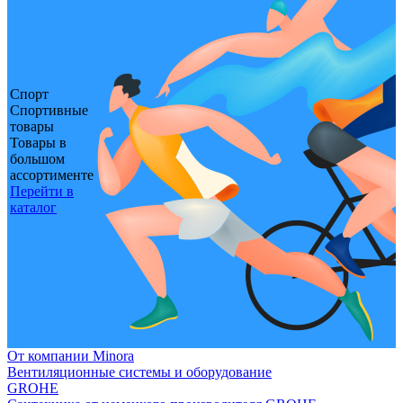
Спорт
Спортивные
товары
Товары в
большом
ассортименте
Перейти в
каталог
От компании Minora
Вентиляционные системы и оборудование
GROHE