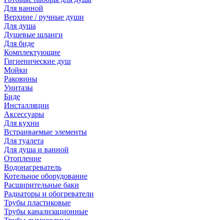
Для ванной
Верхние / ручные души
Для душа
Душевые шланги
Для биде
Комплектующие
Гигиенические душ
Мойки
Раковины
Унитазы
Биде
Инсталляции
Аксессуары
Для кухни
Встраиваемые элементы
Для туалета
Для душа и ванной
Отопление
Водонагреватель
Котельное оборудование
Расширительные баки
Радиаторы и обогреватели
Трубы пластиковые
Трубы канализационные