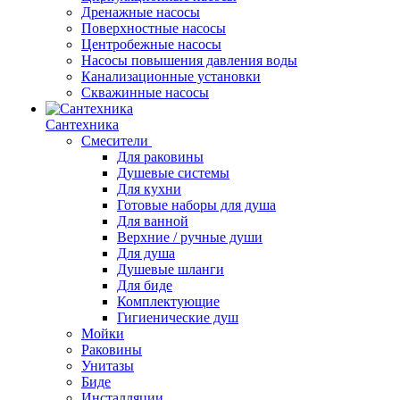
Дренажные насосы
Поверхностные насосы
Центробежные насосы
Насосы повышения давления воды
Канализационные установки
Скважинные насосы
Сантехника
Смесители
Для раковины
Душевые системы
Для кухни
Готовые наборы для душа
Для ванной
Верхние / ручные души
Для душа
Душевые шланги
Для биде
Комплектующие
Гигиенические душ
Мойки
Раковины
Унитазы
Биде
Инсталляции