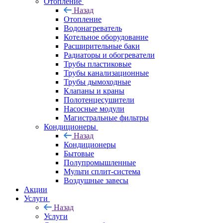
Отопление
Назад
Отопление
Водонагреватель
Котельное оборудование
Расширительные баки
Радиаторы и обогреватели
Трубы пластиковые
Трубы канализационные
Трубы дымоходные
Клапаны и краны
Полотенцесушители
Насосные модули
Магистральные фильтры
Кондиционеры
Назад
Кондиционеры
Бытовые
Полупромышленные
Мульти сплит-система
Воздушные завесы
Акции
Услуги
Назад
Услуги