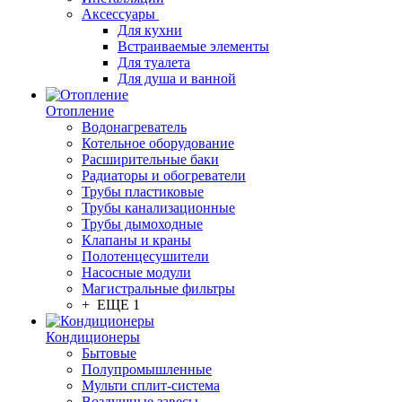
Аксессуары
Для кухни
Встраиваемые элементы
Для туалета
Для душа и ванной
Отопление
Водонагреватель
Котельное оборудование
Расширительные баки
Радиаторы и обогреватели
Трубы пластиковые
Трубы канализационные
Трубы дымоходные
Клапаны и краны
Полотенцесушители
Насосные модули
Магистральные фильтры
+ ЕЩЕ 1
Кондиционеры
Бытовые
Полупромышленные
Мульти сплит-система
Воздушные завесы