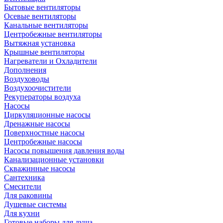
Бытовые вентиляторы
Осевые вентиляторы
Канальные вентиляторы
Центробежные вентиляторы
Вытяжная установка
Крышные вентиляторы
Нагреватели и Охладители
Дополнения
Воздуховоды
Воздухоочистители
Рекуператоры воздуха
Насосы
Циркуляционные насосы
Дренажные насосы
Поверхностные насосы
Центробежные насосы
Насосы повышения давления воды
Канализационные установки
Скважинные насосы
Сантехника
Смесители
Для раковины
Душевые системы
Для кухни
Готовые наборы для душа