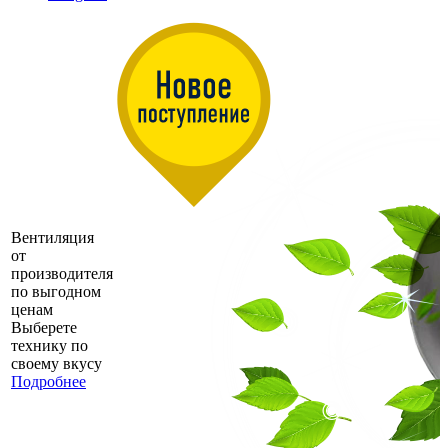
Вентиляция
от
производителя
по выгодном
ценам
Выберете
технику по
своему вкусу
Подробнее