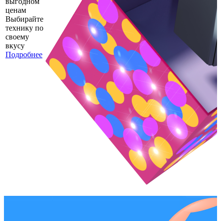
выгодном
ценам
Выбирайте
технику по
своему
вкусу
Подробнее