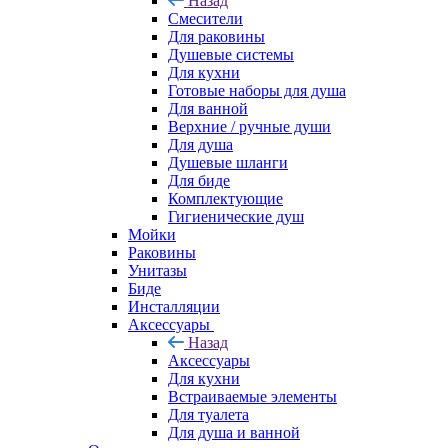
Назад
Смесители
Для раковины
Душевые системы
Для кухни
Готовые наборы для душа
Для ванной
Верхние / ручные души
Для душа
Душевые шланги
Для биде
Комплектующие
Гигиенические душ
Мойки
Раковины
Унитазы
Биде
Инсталляции
Аксессуары
Назад
Аксессуары
Для кухни
Встраиваемые элементы
Для туалета
Для душа и ванной