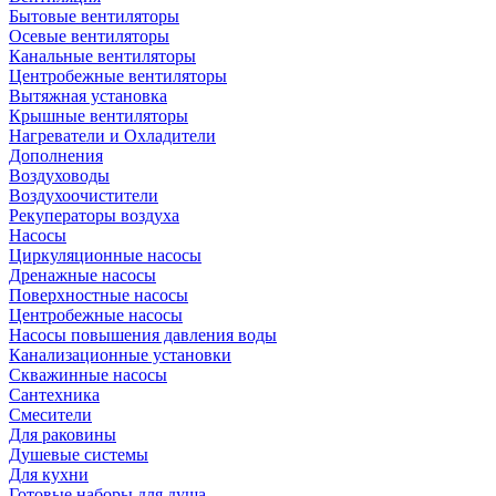
Бытовые вентиляторы
Осевые вентиляторы
Канальные вентиляторы
Центробежные вентиляторы
Вытяжная установка
Крышные вентиляторы
Нагреватели и Охладители
Дополнения
Воздуховоды
Воздухоочистители
Рекуператоры воздуха
Насосы
Циркуляционные насосы
Дренажные насосы
Поверхностные насосы
Центробежные насосы
Насосы повышения давления воды
Канализационные установки
Скважинные насосы
Сантехника
Смесители
Для раковины
Душевые системы
Для кухни
Готовые наборы для душа