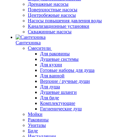
Дренажные насосы
Поверхностные насосы
Центробежные насосы
Насосы повышения давления воды
Канализационные установки
Скважинные насосы
Сантехника
Смесители
Для раковины
Душевые системы
Для кухни
Готовые наборы для душа
Для ванной
Верхние / ручные души
Для душа
Душевые шланги
Для биде
Комплектующие
Гигиенические душ
Мойки
Раковины
Унитазы
Биде
Инсталляции