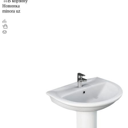
В корзину
Новинка
minora uz