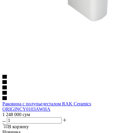
Раковина с полупьедесталом RAK Ceramics
ORIGINCY0103AWHA
1 248 000
сум
В корзину
Новинка