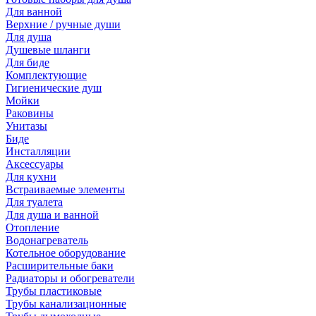
Для ванной
Верхние / ручные души
Для душа
Душевые шланги
Для биде
Комплектующие
Гигиенические душ
Мойки
Раковины
Унитазы
Биде
Инсталляции
Аксессуары
Для кухни
Встраиваемые элементы
Для туалета
Для душа и ванной
Отопление
Водонагреватель
Котельное оборудование
Расширительные баки
Радиаторы и обогреватели
Трубы пластиковые
Трубы канализационные