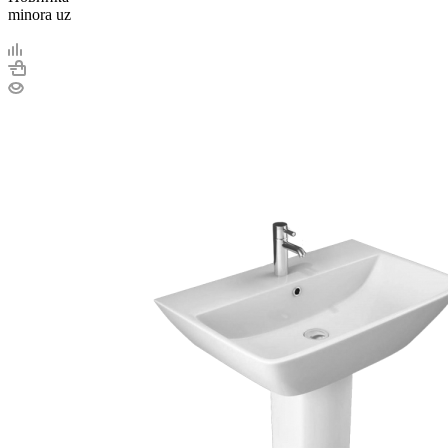
minora uz