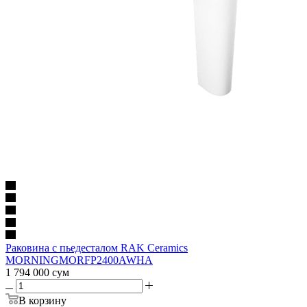
Раковина с пьедесталом RAK Ceramics
MORNINGMORFP2400AWHA
1 794 000
сум
В корзину