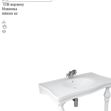
В корзину
Новинка
minora uz