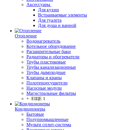
Аксессуары
Для кухни
Встраиваемые элементы
Для туалета
Для душа и ванной
Отопление
Водонагреватель
Котельное оборудование
Расширительные баки
Радиаторы и обогреватели
Трубы пластиковые
Трубы канализационные
Трубы дымоходные
Клапаны и краны
Полотенцесушители
Насосные модули
Магистральные фильтры
+ ЕЩЕ 1
Кондиционеры
Бытовые
Полупромышленные
Мульти сплит-система
Воздушные завесы