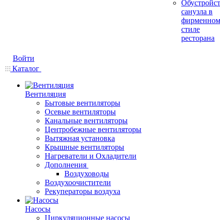
Обустройс
санузла в
фирменно
стиле
ресторана
Войти
Каталог
Вентиляция
Бытовые вентиляторы
Осевые вентиляторы
Канальные вентиляторы
Центробежные вентиляторы
Вытяжная установка
Крышные вентиляторы
Нагреватели и Охладители
Дополнения
Воздуховоды
Воздухоочистители
Рекуператоры воздуха
Насосы
Циркуляционные насосы