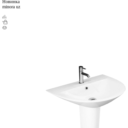
Новинка
minora uz