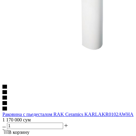
Раковина с пьедесталом RAK Ceramics KARLAKR0102AWHA
1 170 000
сум
В корзину