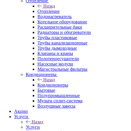
Отопление
Назад
Отопление
Водонагреватель
Котельное оборудование
Расширительные баки
Радиаторы и обогреватели
Трубы пластиковые
Трубы канализационные
Трубы дымоходные
Клапаны и краны
Полотенцесушители
Насосные модули
Магистральные фильтры
Кондиционеры
Назад
Кондиционеры
Бытовые
Полупромышленные
Мульти сплит-система
Воздушные завесы
Акции
Услуги
Назад
Услуги