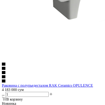
Раковина с полупьедесталом RAK Ceramics OPULENCE
4 183 000
сум
В корзину
Новинка