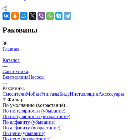
Раковины
36
Главная
—
Каталог
—
Сантехника
Вентиляция
Насосы
—
Раковины
Смесители
Мойки
Унитазы
Биде
Инсталляции
Аксессуары
Фильтр
По умолчанию (возрастание)
По популярности (убывание)
По популярности (возрастание)
По алфавиту (убывание)
По алфавиту (возрастание)
По цене (убывание)
По цене (возрастание)