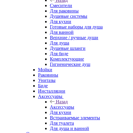
Назад
Смесители
Для раковины
Душевые системы
Для кухни
Готовые наборы для душа
Для ванной
Верхние / ручные души
Для душа
Душевые шланги
Для биде
Комплектующие
Гигиенические душ
Мойки
Раковины
Унитазы
Биде
Инсталляции
Аксессуары
Назад
Аксессуары
Для кухни
Встраиваемые элементы
Для туалета
Для душа и ванной