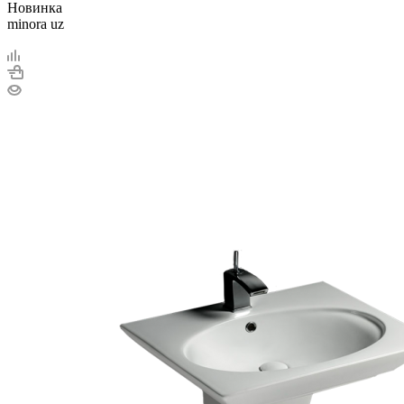
Новинка
minora uz