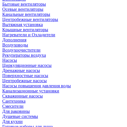
Бытовые вентиляторы
Осевые вентиляторы
Канальные вентиляторы
Центробежные вентиляторы
Вытяжная установка
Крышные вентиляторы
Нагреватели и Охладители
Дополнения
Воздуховоды
Воздухоочистители
Рекуператоры воздуха
Насосы
Циркуляционные насосы
Дренажные насосы
Поверхностные насосы
Центробежные насосы
Насосы повышения давления воды
Канализационные установки
Скважинные насосы
Сантехника
Смесители
Для раковины
Душевые системы
Для кухни
Готовые наборы для душа