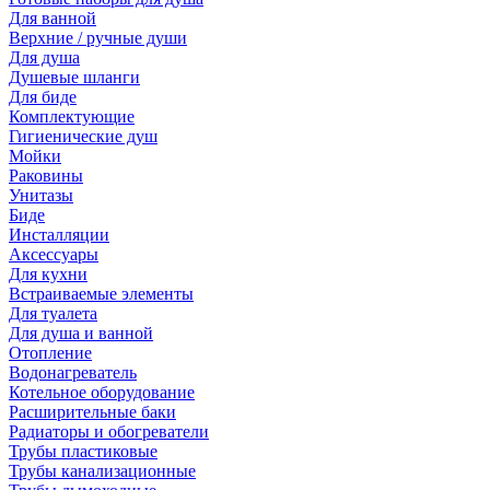
Для ванной
Верхние / ручные души
Для душа
Душевые шланги
Для биде
Комплектующие
Гигиенические душ
Мойки
Раковины
Унитазы
Биде
Инсталляции
Аксессуары
Для кухни
Встраиваемые элементы
Для туалета
Для душа и ванной
Отопление
Водонагреватель
Котельное оборудование
Расширительные баки
Радиаторы и обогреватели
Трубы пластиковые
Трубы канализационные