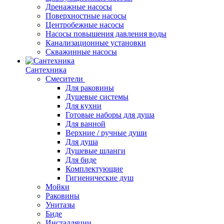
Дренажные насосы
Поверхностные насосы
Центробежные насосы
Насосы повышения давления воды
Канализационные установки
Скважинные насосы
Сантехника
Смесители
Для раковины
Душевые системы
Для кухни
Готовые наборы для душа
Для ванной
Верхние / ручные души
Для душа
Душевые шланги
Для биде
Комплектующие
Гигиенические душ
Мойки
Раковины
Унитазы
Биде
Инсталляции