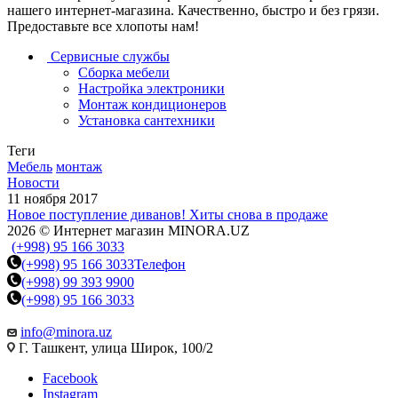
нашего интернет-магазина. Качественно, быстро и без грязи.
Предоставьте все хлопоты нам!
Сервисные службы
Сборка мебели
Настройка электроники
Монтаж кондиционеров
Установка сантехники
Теги
Мебель
монтаж
Новости
11 ноября 2017
Новое поступление диванов! Хиты снова в продаже
2026 © Интернет магазин MINORA.UZ
(+998) 95 166 3033
(+998) 95 166 3033
Телефон
(+998) 99 393 9900
(+998) 95 166 3033
info@minora.uz
Г. Ташкент, улица Широк, 100/2
Facebook
Instagram