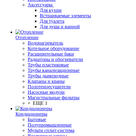
Аксессуары
Для кухни
Встраиваемые элементы
Для туалета
Для душа и ванной
Отопление
Водонагреватель
Котельное оборудование
Расширительные баки
Радиаторы и обогреватели
Трубы пластиковые
Трубы канализационные
Трубы дымоходные
Клапаны и краны
Полотенцесушители
Насосные модули
Магистральные фильтры
+ ЕЩЕ 1
Кондиционеры
Бытовые
Полупромышленные
Мульти сплит-система
Воздушные завесы