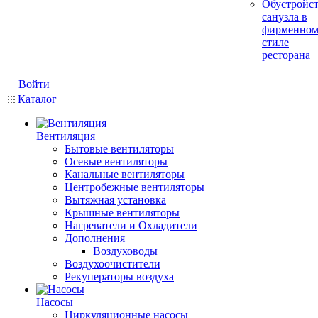
Обустройс
санузла в
фирменно
стиле
ресторана
Войти
Каталог
Вентиляция
Бытовые вентиляторы
Осевые вентиляторы
Канальные вентиляторы
Центробежные вентиляторы
Вытяжная установка
Крышные вентиляторы
Нагреватели и Охладители
Дополнения
Воздуховоды
Воздухоочистители
Рекуператоры воздуха
Насосы
Циркуляционные насосы