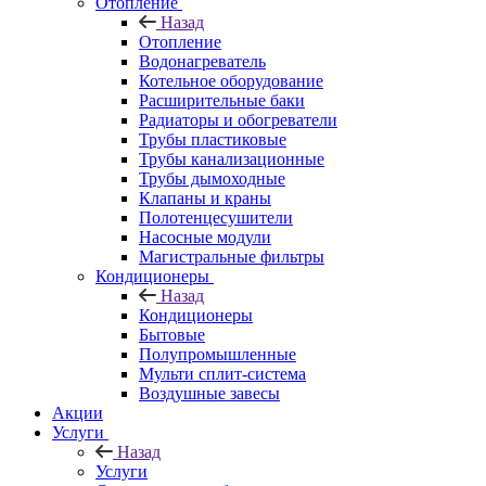
Отопление
Назад
Отопление
Водонагреватель
Котельное оборудование
Расширительные баки
Радиаторы и обогреватели
Трубы пластиковые
Трубы канализационные
Трубы дымоходные
Клапаны и краны
Полотенцесушители
Насосные модули
Магистральные фильтры
Кондиционеры
Назад
Кондиционеры
Бытовые
Полупромышленные
Мульти сплит-система
Воздушные завесы
Акции
Услуги
Назад
Услуги