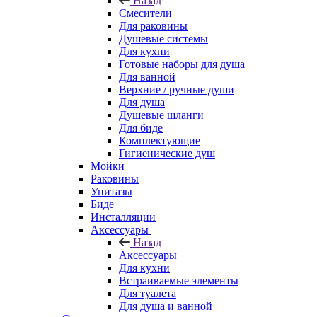
Назад
Смесители
Для раковины
Душевые системы
Для кухни
Готовые наборы для душа
Для ванной
Верхние / ручные души
Для душа
Душевые шланги
Для биде
Комплектующие
Гигиенические душ
Мойки
Раковины
Унитазы
Биде
Инсталляции
Аксессуары
Назад
Аксессуары
Для кухни
Встраиваемые элементы
Для туалета
Для душа и ванной