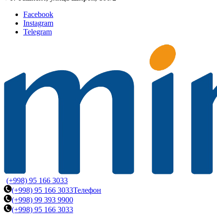
Facebook
Instagram
Telegram
(+998) 95 166 3033
(+998) 95 166 3033
Телефон
(+998) 99 393 9900
(+998) 95 166 3033