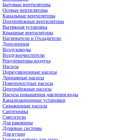
Бытовые вентиляторы
Осевые вентиляторы
Канальные вентиляторы
Центробежные вентиляторы
Вытяжная установка
Крышные вентиляторы
Нагреватели и Охладители
Дополнения
Воздуховоды
Воздухоочистители
Рекуператоры воздуха
Насосы
Циркуляционные насосы
Дренажные насосы
Поверхностные насосы
Центробежные насосы
Насосы повышения давления воды
Канализационные установки
Скважинные насосы
Сантехника
Смесители
Для раковины
Душевые системы
Для кухни
Готовые наборы для душа