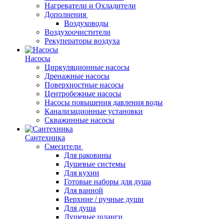
Нагреватели и Охладители
Дополнения
Воздуховоды
Воздухоочистители
Рекуператоры воздуха
Насосы
Циркуляционные насосы
Дренажные насосы
Поверхностные насосы
Центробежные насосы
Насосы повышения давления воды
Канализационные установки
Скважинные насосы
Сантехника
Смесители
Для раковины
Душевые системы
Для кухни
Готовые наборы для душа
Для ванной
Верхние / ручные души
Для душа
Душевые шланги