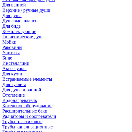
Для ванной
Верхние / ручные души
Для душа
Душевые шланги
Для биде
Комплектующие
Гигиенические душ
Мойки
Раковины
Унитазы
Биде
Инсталляции
Аксессуары
Для кухни
Встраиваемые элементы
Для туалета
Для душа и ванной
Отопление
Водонагреватель
Котельное оборудование
Расширительные баки
Радиаторы и обогреватели
Трубы пластиковые
Трубы канализационные