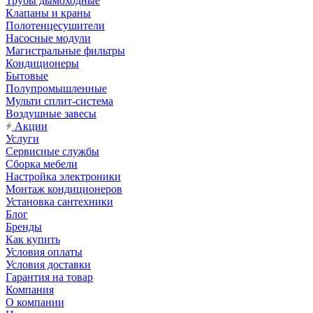
Трубы дымоходные
Клапаны и краны
Полотенцесушители
Насосные модули
Магистральные фильтры
Кондиционеры
Бытовые
Полупромышленные
Мульти сплит-система
Воздушные завесы
Акции
Услуги
Сервисные службы
Сборка мебели
Настройка электроники
Монтаж кондиционеров
Установка сантехники
Блог
Бренды
Как купить
Условия оплаты
Условия доставки
Гарантия на товар
Компания
О компании