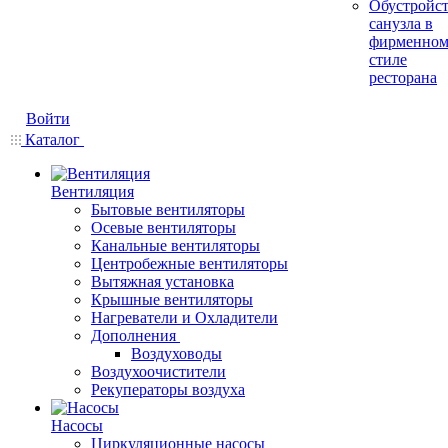
Обустройс
санузла в
фирменно
стиле
ресторана
Войти
Каталог
Вентиляция
Бытовые вентиляторы
Осевые вентиляторы
Канальные вентиляторы
Центробежные вентиляторы
Вытяжная установка
Крышные вентиляторы
Нагреватели и Охладители
Дополнения
Воздуховоды
Воздухоочистители
Рекуператоры воздуха
Насосы
Циркуляционные насосы