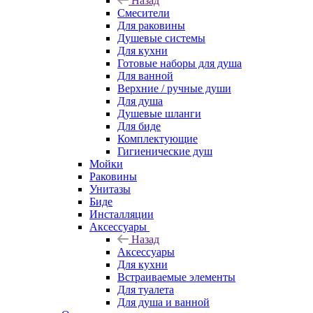
Назад
Смесители
Для раковины
Душевые системы
Для кухни
Готовые наборы для душа
Для ванной
Верхние / ручные души
Для душа
Душевые шланги
Для биде
Комплектующие
Гигиенические душ
Мойки
Раковины
Унитазы
Биде
Инсталляции
Аксессуары
Назад
Аксессуары
Для кухни
Встраиваемые элементы
Для туалета
Для душа и ванной