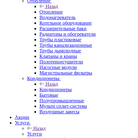
Отопление
Назад
Отопление
Водонагреватель
Котельное оборудование
Расширительные баки
Радиаторы и обогреватели
Трубы пластиковые
Трубы канализационные
Трубы дымоходные
Клапаны и краны
Полотенцесушители
Насосные модули
Магистральные фильтры
Кондиционеры
Назад
Кондиционеры
Бытовые
Полупромышленные
Мульти сплит-система
Воздушные завесы
Акции
Услуги
Назад
Услуги