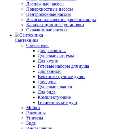
Дренажные насосы
Поверхностные насосы
Центробежные насосы
Насосы повышения давления воды
Канализационные установки
Скважинные насосы
Сантехника
Смесители
Для раковины
Душевые системы
Для кухни
Готовые наборы для душа
Для ванной
Верхние / ручные души
Для душа
Душевые шланги
Для биде
Комплектующие
Гигиенические душ
Мойки
Раковины
Унитазы
Биде
Инсталляции