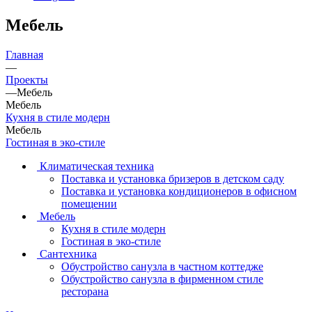
Мебель
Главная
—
Проекты
—
Мебель
Мебель
Кухня в стиле модерн
Мебель
Гостиная в эко-стиле
Климатическая техника
Поставка и установка бризеров в детском саду
Поставка и установка кондиционеров в офисном
помещении
Мебель
Кухня в стиле модерн
Гостиная в эко-стиле
Сантехника
Обустройство санузла в частном коттедже
Обустройство санузла в фирменном стиле
ресторана