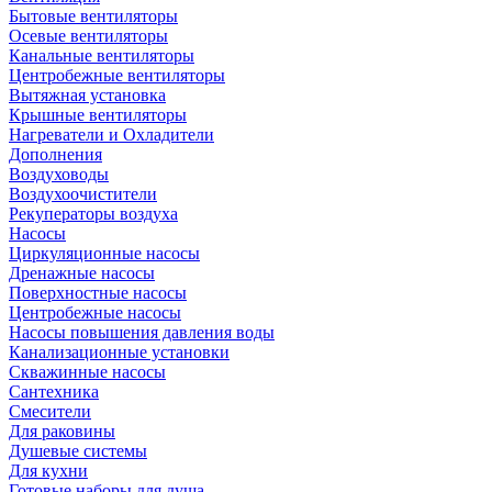
Бытовые вентиляторы
Осевые вентиляторы
Канальные вентиляторы
Центробежные вентиляторы
Вытяжная установка
Крышные вентиляторы
Нагреватели и Охладители
Дополнения
Воздуховоды
Воздухоочистители
Рекуператоры воздуха
Насосы
Циркуляционные насосы
Дренажные насосы
Поверхностные насосы
Центробежные насосы
Насосы повышения давления воды
Канализационные установки
Скважинные насосы
Сантехника
Смесители
Для раковины
Душевые системы
Для кухни
Готовые наборы для душа