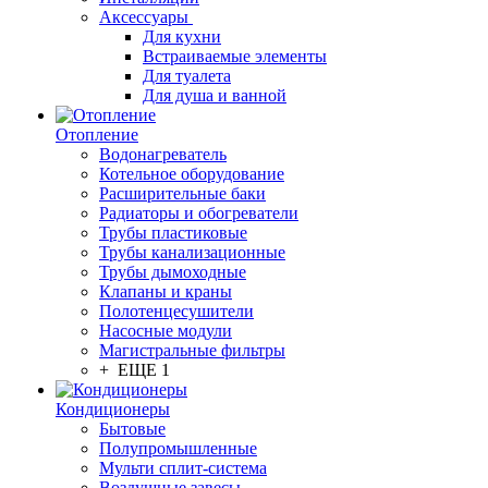
Аксессуары
Для кухни
Встраиваемые элементы
Для туалета
Для душа и ванной
Отопление
Водонагреватель
Котельное оборудование
Расширительные баки
Радиаторы и обогреватели
Трубы пластиковые
Трубы канализационные
Трубы дымоходные
Клапаны и краны
Полотенцесушители
Насосные модули
Магистральные фильтры
+ ЕЩЕ 1
Кондиционеры
Бытовые
Полупромышленные
Мульти сплит-система
Воздушные завесы