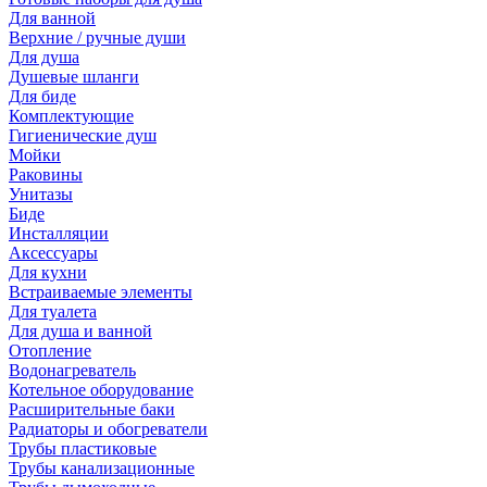
Для ванной
Верхние / ручные души
Для душа
Душевые шланги
Для биде
Комплектующие
Гигиенические душ
Мойки
Раковины
Унитазы
Биде
Инсталляции
Аксессуары
Для кухни
Встраиваемые элементы
Для туалета
Для душа и ванной
Отопление
Водонагреватель
Котельное оборудование
Расширительные баки
Радиаторы и обогреватели
Трубы пластиковые
Трубы канализационные