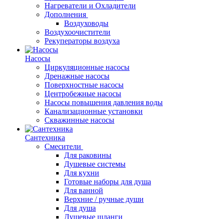
Нагреватели и Охладители
Дополнения
Воздуховоды
Воздухоочистители
Рекуператоры воздуха
Насосы
Циркуляционные насосы
Дренажные насосы
Поверхностные насосы
Центробежные насосы
Насосы повышения давления воды
Канализационные установки
Скважинные насосы
Сантехника
Смесители
Для раковины
Душевые системы
Для кухни
Готовые наборы для душа
Для ванной
Верхние / ручные души
Для душа
Душевые шланги