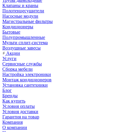
Трубы дымоходные
Клапаны и краны
Полотенцесушители
Насосные модули
Магистральные фильтры
Кондиционеры
Бытовые
Полупромышленные
Мульти сплит-система
Воздушные завесы
Акции
Услуги
Сервисные службы
Сборка мебели
Настройка электроники
Монтаж кондиционеров
Установка сантехники
Блог
Бренды
Как купить
Условия оплаты
Условия доставки
Гарантия на товар
Компания
О компании