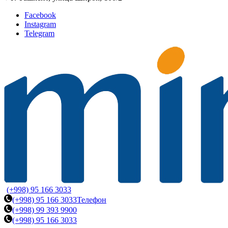
Facebook
Instagram
Telegram
(+998) 95 166 3033
(+998) 95 166 3033
Телефон
(+998) 99 393 9900
(+998) 95 166 3033