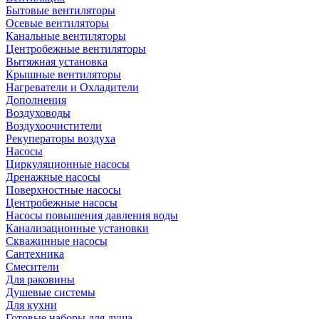
Бытовые вентиляторы
Осевые вентиляторы
Канальные вентиляторы
Центробежные вентиляторы
Вытяжная установка
Крышные вентиляторы
Нагреватели и Охладители
Дополнения
Воздуховоды
Воздухоочистители
Рекуператоры воздуха
Насосы
Циркуляционные насосы
Дренажные насосы
Поверхностные насосы
Центробежные насосы
Насосы повышения давления воды
Канализационные установки
Скважинные насосы
Сантехника
Смесители
Для раковины
Душевые системы
Для кухни
Готовые наборы для душа