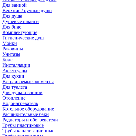
Для ванной
Верхние / ручные души
Для душа
Душевые шланги
Для биде
Комплектующие
Гигиенические душ
Мойки
Раковины
Унитазы
Биде
Инсталляции
Аксессуары
Для кухни
Встраиваемые элементы
Для туалета
Для душа и ванной
Отопление
Водонагреватель
Котельное оборудование
Расширительные баки
Радиаторы и обогреватели
Трубы пластиковые
Трубы канализационные