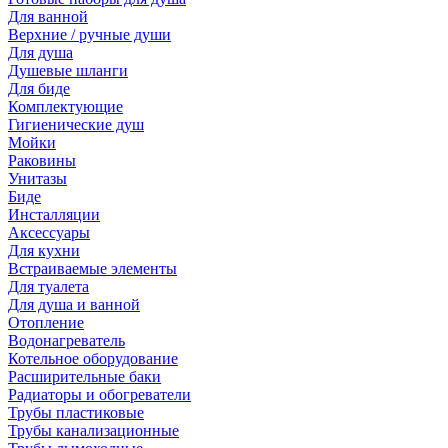
Для ванной
Верхние / ручные души
Для душа
Душевые шланги
Для биде
Комплектующие
Гигиенические душ
Мойки
Раковины
Унитазы
Биде
Инсталляции
Аксессуары
Для кухни
Встраиваемые элементы
Для туалета
Для душа и ванной
Отопление
Водонагреватель
Котельное оборудование
Расширительные баки
Радиаторы и обогреватели
Трубы пластиковые
Трубы канализационные