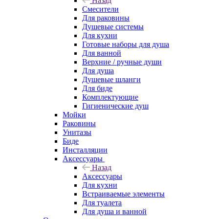
Назад
Смесители
Для раковины
Душевые системы
Для кухни
Готовые наборы для душа
Для ванной
Верхние / ручные души
Для душа
Душевые шланги
Для биде
Комплектующие
Гигиенические душ
Мойки
Раковины
Унитазы
Биде
Инсталляции
Аксессуары
Назад
Аксессуары
Для кухни
Встраиваемые элементы
Для туалета
Для душа и ванной