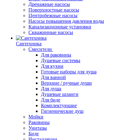
Дренажные насосы
Поверхностные насосы
Центробежные насосы
Насосы повышения давления воды
Канализационные установки
Скважинные насосы
Сантехника
Смесители
Для раковины
Душевые системы
Для кухни
Готовые наборы для душа
Для ванной
Верхние / ручные души
Для душа
Душевые шланги
Для биде
Комплектующие
Гигиенические душ
Мойки
Раковины
Унитазы
Биде
Инсталляции