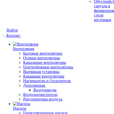
Обустройс
санузла в
фирменно
стиле
ресторана
Войти
Каталог
Вентиляция
Бытовые вентиляторы
Осевые вентиляторы
Канальные вентиляторы
Центробежные вентиляторы
Вытяжная установка
Крышные вентиляторы
Нагреватели и Охладители
Дополнения
Воздуховоды
Воздухоочистители
Рекуператоры воздуха
Насосы
Циркуляционные насосы