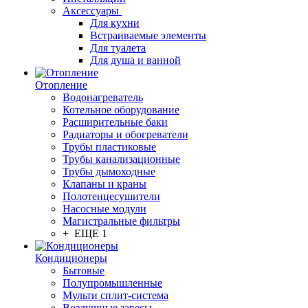
Аксессуары
Для кухни
Встраиваемые элементы
Для туалета
Для душа и ванной
Отопление
Водонагреватель
Котельное оборудование
Расширительные баки
Радиаторы и обогреватели
Трубы пластиковые
Трубы канализационные
Трубы дымоходные
Клапаны и краны
Полотенцесушители
Насосные модули
Магистральные фильтры
+ ЕЩЕ 1
Кондиционеры
Бытовые
Полупромышленные
Мульти сплит-система
Воздушные завесы