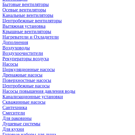
Бытовые вентиляторы
Осевые вентиляторы
Канальные вентиляторы
Центробежные вентиляторы
Вытяжная установка
Крышные вентиляторы
Нагреватели и Охладители
Дополнения
Воздуховоды
Воздухоочистители
Рекуператоры воздуха
Насосы
Циркуляционные насосы
Дренажные насосы
Поверхностные насосы
Центробежные насосы
Насосы повышения давления воды
Канализационные установки
Скважинные насосы
Сантехника
Смесители
Для раковины
Душевые системы
Для кухни
Готовые наборы для душа