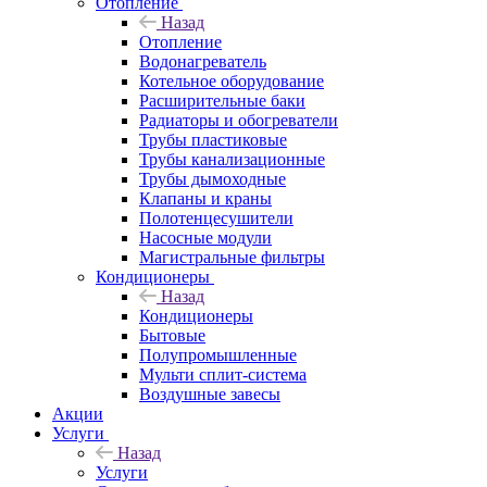
Отопление
Назад
Отопление
Водонагреватель
Котельное оборудование
Расширительные баки
Радиаторы и обогреватели
Трубы пластиковые
Трубы канализационные
Трубы дымоходные
Клапаны и краны
Полотенцесушители
Насосные модули
Магистральные фильтры
Кондиционеры
Назад
Кондиционеры
Бытовые
Полупромышленные
Мульти сплит-система
Воздушные завесы
Акции
Услуги
Назад
Услуги