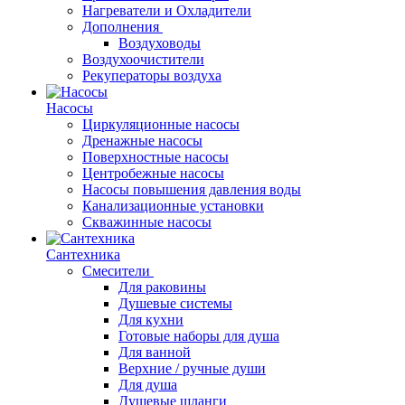
Нагреватели и Охладители
Дополнения
Воздуховоды
Воздухоочистители
Рекуператоры воздуха
Насосы
Циркуляционные насосы
Дренажные насосы
Поверхностные насосы
Центробежные насосы
Насосы повышения давления воды
Канализационные установки
Скважинные насосы
Сантехника
Смесители
Для раковины
Душевые системы
Для кухни
Готовые наборы для душа
Для ванной
Верхние / ручные души
Для душа
Душевые шланги