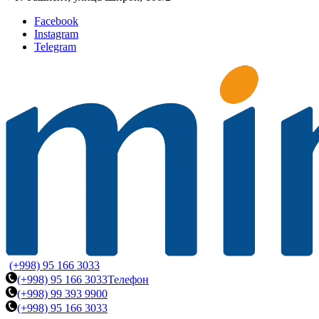
Facebook
Instagram
Telegram
(+998) 95 166 3033
(+998) 95 166 3033
Телефон
(+998) 99 393 9900
(+998) 95 166 3033