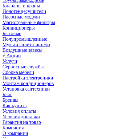
Трубы дымоходные
Клапаны и краны
Полотенцесушители
Насосные модули
Магистральные фильтры
Кондиционеры
Бытовые
Полупромышленные
Мульти сплит-система
Воздушные завесы
Акции
Услуги
Сервисные службы
Сборка мебели
Настройка электроники
Монтаж кондиционеров
Установка сантехники
Блог
Бренды
Как купить
Условия оплаты
Условия доставки
Гарантия на товар
Компания
О компании