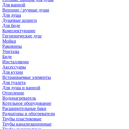
Для ванной
Верхние / ручные души
Для душа
Душевые шланги
Для биде
Комплектующие
Гигиенические душ
Мойки
Раковины
Унитазы
Биде
Инсталляции
Аксессуары
Для кухни
Встраиваемые элементы
Для туалета
Для душа и ванной
Отопление
Водонагреватель
Котельное оборудование
Расширительные баки
Радиаторы и обогреватели
Трубы пластиковые
Трубы канализационные