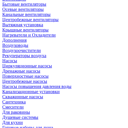
Бытовые вентиляторы
Осевые вентиляторы
Канальные вентиляторы
Центробежные вентиляторы
Вытяжная установка
Крышные вентиляторы
Нагреватели и Охладители
Дополнения
Воздуховоды
Воздухоочистители
Рекуператоры воздуха
Насосы
Циркуляционные насосы
Дренажные насосы
Поверхностные насосы
Центробежные насосы
Насосы повышения давления воды
Канализационные установки
Скважинные насосы
Сантехника
Смесители
Для раковины
Душевые системы
Для кухни
Готовые наборы для душа