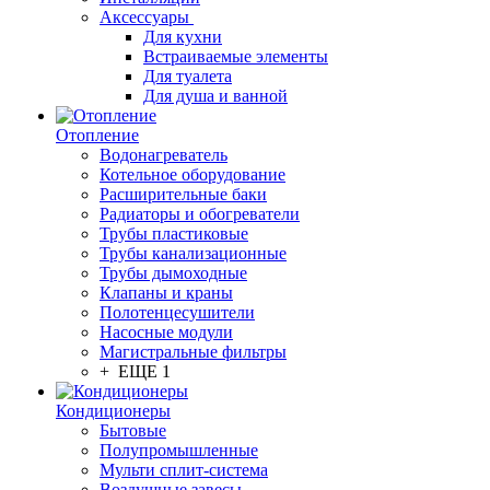
Аксессуары
Для кухни
Встраиваемые элементы
Для туалета
Для душа и ванной
Отопление
Водонагреватель
Котельное оборудование
Расширительные баки
Радиаторы и обогреватели
Трубы пластиковые
Трубы канализационные
Трубы дымоходные
Клапаны и краны
Полотенцесушители
Насосные модули
Магистральные фильтры
+ ЕЩЕ 1
Кондиционеры
Бытовые
Полупромышленные
Мульти сплит-система
Воздушные завесы