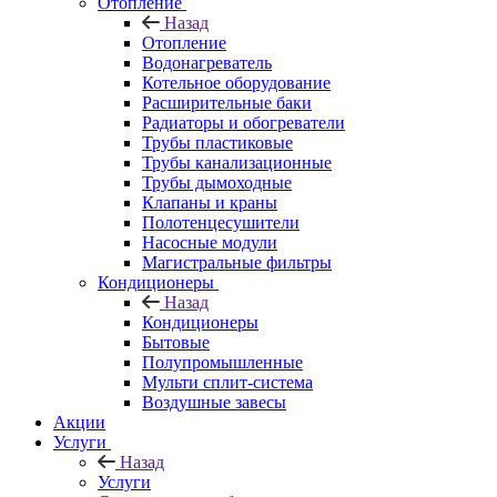
Отопление
Назад
Отопление
Водонагреватель
Котельное оборудование
Расширительные баки
Радиаторы и обогреватели
Трубы пластиковые
Трубы канализационные
Трубы дымоходные
Клапаны и краны
Полотенцесушители
Насосные модули
Магистральные фильтры
Кондиционеры
Назад
Кондиционеры
Бытовые
Полупромышленные
Мульти сплит-система
Воздушные завесы
Акции
Услуги
Назад
Услуги