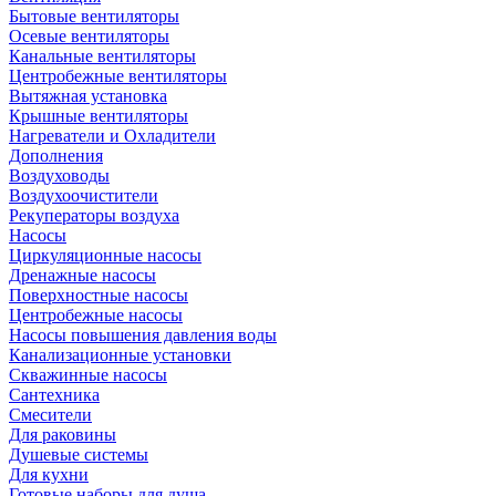
Бытовые вентиляторы
Осевые вентиляторы
Канальные вентиляторы
Центробежные вентиляторы
Вытяжная установка
Крышные вентиляторы
Нагреватели и Охладители
Дополнения
Воздуховоды
Воздухоочистители
Рекуператоры воздуха
Насосы
Циркуляционные насосы
Дренажные насосы
Поверхностные насосы
Центробежные насосы
Насосы повышения давления воды
Канализационные установки
Скважинные насосы
Сантехника
Смесители
Для раковины
Душевые системы
Для кухни
Готовые наборы для душа