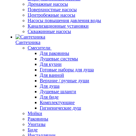
Дренажные насосы
Поверхностные насосы
Центробежные насосы
Насосы повышения давления воды
Канализационные установки
Скважинные насосы
Сантехника
Смесители
Для раковины
Душевые системы
Для кухни
Готовые наборы для душа
Для ванной
Верхние / ручные души
Для душа
Душевые шланги
Для биде
Комплектующие
Гигиенические душ
Мойки
Раковины
Унитазы
Биде
Инсталляции