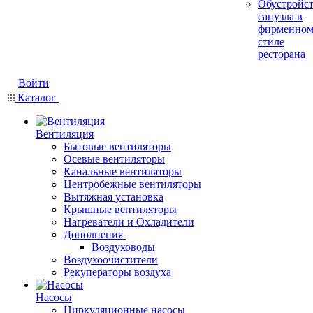
Обустройс
санузла в
фирменно
стиле
ресторана
Войти
Каталог
Вентиляция
Бытовые вентиляторы
Осевые вентиляторы
Канальные вентиляторы
Центробежные вентиляторы
Вытяжная установка
Крышные вентиляторы
Нагреватели и Охладители
Дополнения
Воздуховоды
Воздухоочистители
Рекуператоры воздуха
Насосы
Циркуляционные насосы