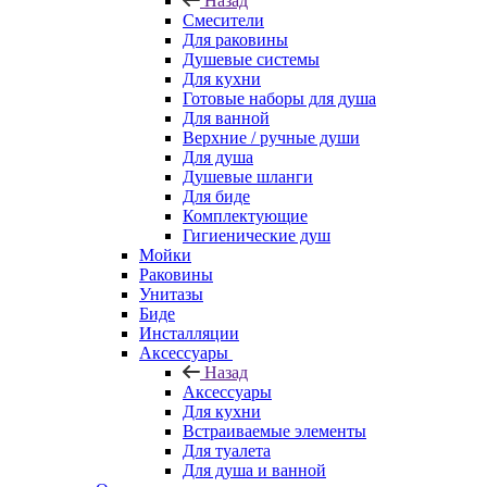
Назад
Смесители
Для раковины
Душевые системы
Для кухни
Готовые наборы для душа
Для ванной
Верхние / ручные души
Для душа
Душевые шланги
Для биде
Комплектующие
Гигиенические душ
Мойки
Раковины
Унитазы
Биде
Инсталляции
Аксессуары
Назад
Аксессуары
Для кухни
Встраиваемые элементы
Для туалета
Для душа и ванной