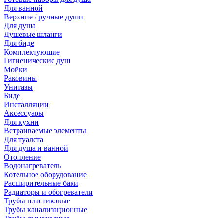
Для ванной
Верхние / ручные души
Для душа
Душевые шланги
Для биде
Комплектующие
Гигиенические душ
Мойки
Раковины
Унитазы
Биде
Инсталляции
Аксессуары
Для кухни
Встраиваемые элементы
Для туалета
Для душа и ванной
Отопление
Водонагреватель
Котельное оборудование
Расширительные баки
Радиаторы и обогреватели
Трубы пластиковые
Трубы канализационные