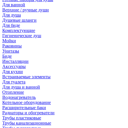
Для ванной
Верхние / ручные души
Для душа
Душевые шланги
Для биде
Комплектующие
Гигиенические душ
Мойки
Раковины
Унитазы
Биде
Инсталляции
Аксессуары
Для кухни
Встраиваемые элементы
Для туалета
Для душа и ванной
Отопление
Водонагреватель
Котельное оборудование
Расширительные баки
Радиаторы и обогреватели
Трубы пластиковые
Трубы канализационные