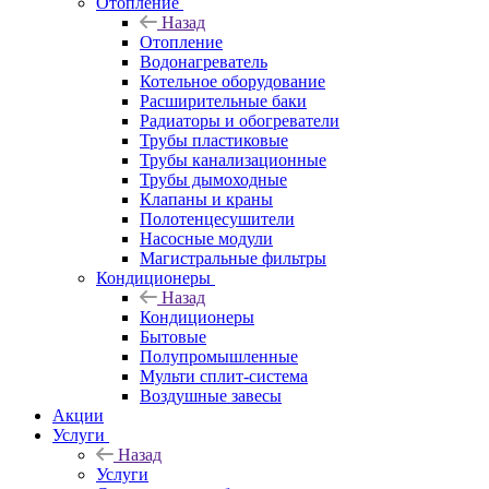
Отопление
Назад
Отопление
Водонагреватель
Котельное оборудование
Расширительные баки
Радиаторы и обогреватели
Трубы пластиковые
Трубы канализационные
Трубы дымоходные
Клапаны и краны
Полотенцесушители
Насосные модули
Магистральные фильтры
Кондиционеры
Назад
Кондиционеры
Бытовые
Полупромышленные
Мульти сплит-система
Воздушные завесы
Акции
Услуги
Назад
Услуги