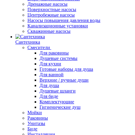
Дренажные насосы
Поверхностные насосы
Центробежные насосы
Насосы повышения давления воды
Канализационные установки
Скважинные насосы
Сантехника
Смесители
Для раковины
Душевые системы
Для кухни
Готовые наборы для душа
Для ванной
Верхние / ручные души
Для душа
Душевые шланги
Для биде
Комплектующие
Гигиенические душ
Мойки
Раковины
Унитазы
Биде
Инсталляции