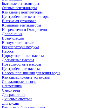
Бытовые вентиляторы
Осевые вентиляторы
Канальные вентиляторы
Центробежные вентиляторы
Вытяжная установка
Крышные вентиляторы
Нагреватели и Охладители
Дополнения
Воздуховоды
Воздухоочистители
Рекуператоры воздуха
Насосы
Циркуляционные насосы
Дренажные насосы
Поверхностные насосы
Центробежные насосы
Насосы повышения давления воды
Канализационные установки
Скважинные насосы
Сантехника
Смесители
Для раковины
Душевые системы
Для кухни
Готовые наборы для душа