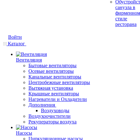
Обустройс
санузла в
фирменно
стиле
ресторана
Войти
Каталог
Вентиляция
Бытовые вентиляторы
Осевые вентиляторы
Канальные вентиляторы
Центробежные вентиляторы
Вытяжная установка
Крышные вентиляторы
Нагреватели и Охладители
Дополнения
Воздуховоды
Воздухоочистители
Рекуператоры воздуха
Насосы
Циркуляционные насосы