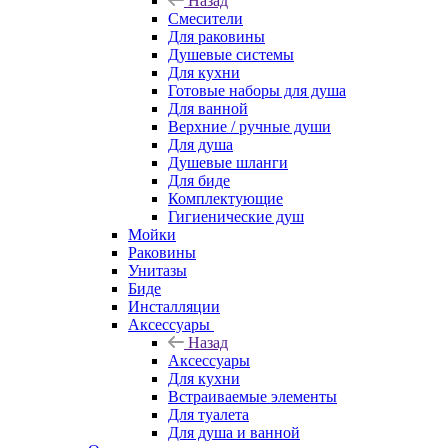
Назад
Смесители
Для раковины
Душевые системы
Для кухни
Готовые наборы для душа
Для ванной
Верхние / ручные души
Для душа
Душевые шланги
Для биде
Комплектующие
Гигиенические душ
Мойки
Раковины
Унитазы
Биде
Инсталляции
Аксессуары
Назад
Аксессуары
Для кухни
Встраиваемые элементы
Для туалета
Для душа и ванной