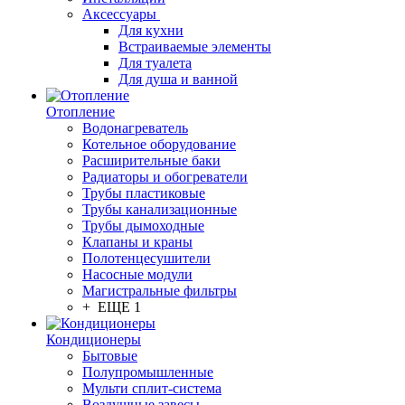
Аксессуары
Для кухни
Встраиваемые элементы
Для туалета
Для душа и ванной
Отопление
Водонагреватель
Котельное оборудование
Расширительные баки
Радиаторы и обогреватели
Трубы пластиковые
Трубы канализационные
Трубы дымоходные
Клапаны и краны
Полотенцесушители
Насосные модули
Магистральные фильтры
+ ЕЩЕ 1
Кондиционеры
Бытовые
Полупромышленные
Мульти сплит-система
Воздушные завесы