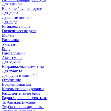
Для ванной
Верхние / ручные души
Для душа
Душевые шланги
Для биде
Комплектующие
Гигиенические душ
Мойки
Раковины
Унитазы
Биде
Инсталляции
Аксессуары
Для кухни
Встраиваемые элементы
Для туалета
Для душа и ванной
Отопление
Водонагреватель
Котельное оборудование
Расширительные баки
Радиаторы и обогреватели
Трубы пластиковые
Трубы канализационные