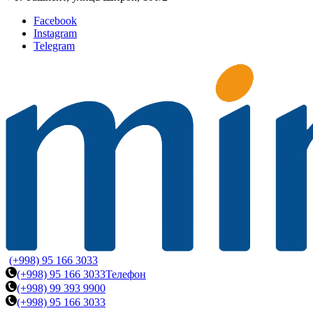
Facebook
Instagram
Telegram
(+998) 95 166 3033
(+998) 95 166 3033
Телефон
(+998) 99 393 9900
(+998) 95 166 3033