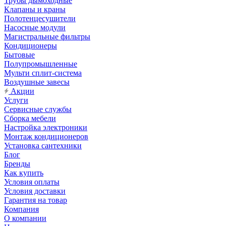
Трубы дымоходные
Клапаны и краны
Полотенцесушители
Насосные модули
Магистральные фильтры
Кондиционеры
Бытовые
Полупромышленные
Мульти сплит-система
Воздушные завесы
Акции
Услуги
Сервисные службы
Сборка мебели
Настройка электроники
Монтаж кондиционеров
Установка сантехники
Блог
Бренды
Как купить
Условия оплаты
Условия доставки
Гарантия на товар
Компания
О компании