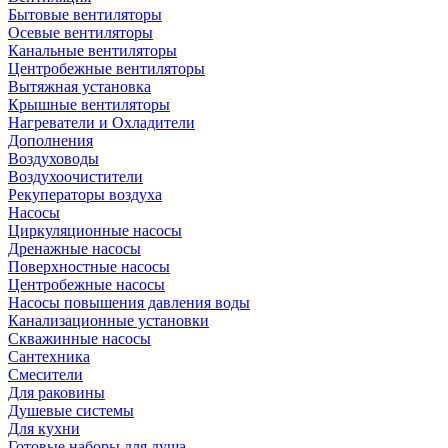
Бытовые вентиляторы
Осевые вентиляторы
Канальные вентиляторы
Центробежные вентиляторы
Вытяжная установка
Крышные вентиляторы
Нагреватели и Охладители
Дополнения
Воздуховоды
Воздухоочистители
Рекуператоры воздуха
Насосы
Циркуляционные насосы
Дренажные насосы
Поверхностные насосы
Центробежные насосы
Насосы повышения давления воды
Канализационные установки
Скважинные насосы
Сантехника
Смесители
Для раковины
Душевые системы
Для кухни
Готовые наборы для душа