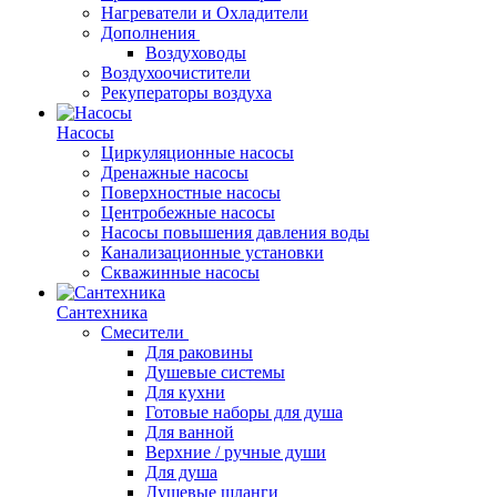
Нагреватели и Охладители
Дополнения
Воздуховоды
Воздухоочистители
Рекуператоры воздуха
Насосы
Циркуляционные насосы
Дренажные насосы
Поверхностные насосы
Центробежные насосы
Насосы повышения давления воды
Канализационные установки
Скважинные насосы
Сантехника
Смесители
Для раковины
Душевые системы
Для кухни
Готовые наборы для душа
Для ванной
Верхние / ручные души
Для душа
Душевые шланги