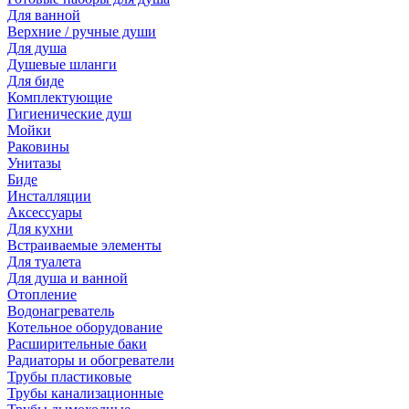
Для ванной
Верхние / ручные души
Для душа
Душевые шланги
Для биде
Комплектующие
Гигиенические душ
Мойки
Раковины
Унитазы
Биде
Инсталляции
Аксессуары
Для кухни
Встраиваемые элементы
Для туалета
Для душа и ванной
Отопление
Водонагреватель
Котельное оборудование
Расширительные баки
Радиаторы и обогреватели
Трубы пластиковые
Трубы канализационные