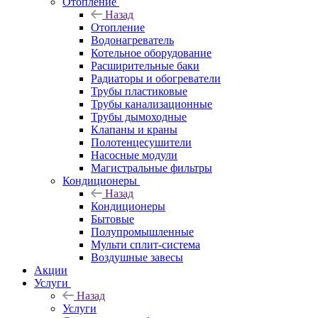
Отопление
Назад
Отопление
Водонагреватель
Котельное оборудование
Расширительные баки
Радиаторы и обогреватели
Трубы пластиковые
Трубы канализационные
Трубы дымоходные
Клапаны и краны
Полотенцесушители
Насосные модули
Магистральные фильтры
Кондиционеры
Назад
Кондиционеры
Бытовые
Полупромышленные
Мульти сплит-система
Воздушные завесы
Акции
Услуги
Назад
Услуги