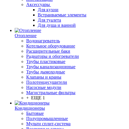
Аксессуары
Для кухни
Встраиваемые элементы
Для туалета
Для душа и ванной
Отопление
Водонагреватель
Котельное оборудование
Расширительные баки
Радиаторы и обогреватели
Трубы пластиковые
Трубы канализационные
Трубы дымоходные
Клапаны и краны
Полотенцесушители
Насосные модули
Магистральные фильтры
+ ЕЩЕ 1
Кондиционеры
Бытовые
Полупромышленные
Мульти сплит-система
Воздушные завесы