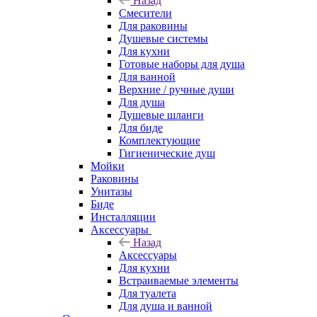
Назад
Смесители
Для раковины
Душевые системы
Для кухни
Готовые наборы для душа
Для ванной
Верхние / ручные души
Для душа
Душевые шланги
Для биде
Комплектующие
Гигиенические душ
Мойки
Раковины
Унитазы
Биде
Инсталляции
Аксессуары
Назад
Аксессуары
Для кухни
Встраиваемые элементы
Для туалета
Для душа и ванной