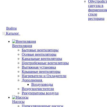
Обустройс
санузла в
фирменно
стиле
ресторана
Войти
Каталог
Вентиляция
Бытовые вентиляторы
Осевые вентиляторы
Канальные вентиляторы
Центробежные вентиляторы
Вытяжная установка
Крышные вентиляторы
Нагреватели и Охладители
Дополнения
Воздуховоды
Воздухоочистители
Рекуператоры воздуха
Насосы
Циркуляционные насосы