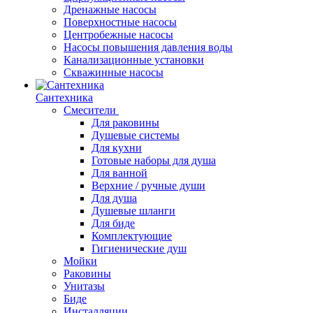
Дренажные насосы
Поверхностные насосы
Центробежные насосы
Насосы повышения давления воды
Канализационные установки
Скважинные насосы
Сантехника
Смесители
Для раковины
Душевые системы
Для кухни
Готовые наборы для душа
Для ванной
Верхние / ручные души
Для душа
Душевые шланги
Для биде
Комплектующие
Гигиенические душ
Мойки
Раковины
Унитазы
Биде
Инсталляции