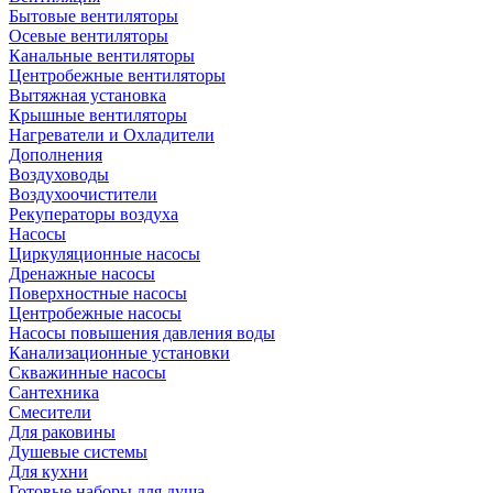
Бытовые вентиляторы
Осевые вентиляторы
Канальные вентиляторы
Центробежные вентиляторы
Вытяжная установка
Крышные вентиляторы
Нагреватели и Охладители
Дополнения
Воздуховоды
Воздухоочистители
Рекуператоры воздуха
Насосы
Циркуляционные насосы
Дренажные насосы
Поверхностные насосы
Центробежные насосы
Насосы повышения давления воды
Канализационные установки
Скважинные насосы
Сантехника
Смесители
Для раковины
Душевые системы
Для кухни
Готовые наборы для душа