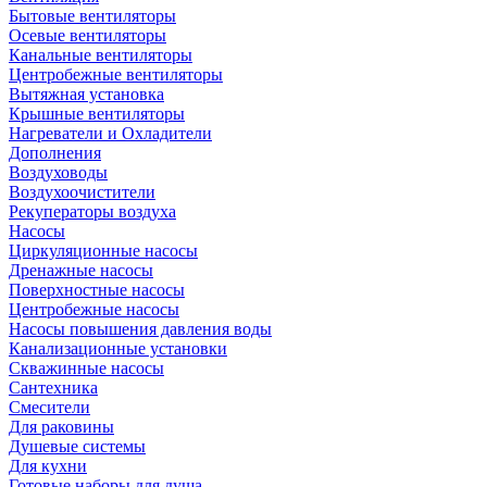
Бытовые вентиляторы
Осевые вентиляторы
Канальные вентиляторы
Центробежные вентиляторы
Вытяжная установка
Крышные вентиляторы
Нагреватели и Охладители
Дополнения
Воздуховоды
Воздухоочистители
Рекуператоры воздуха
Насосы
Циркуляционные насосы
Дренажные насосы
Поверхностные насосы
Центробежные насосы
Насосы повышения давления воды
Канализационные установки
Скважинные насосы
Сантехника
Смесители
Для раковины
Душевые системы
Для кухни
Готовые наборы для душа