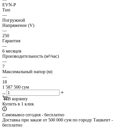
EVN-P
Тип
—
Погружной
Напряжение (V)
—
250
Гарантия
—
6 месяцев
Производительность (м³/час)
—
7
Максимальный напор (м)
—
18
1 587 500
сум
В корзину
Купить в 1 клик
Самовывоз сегодня - бесплатно
Доставка при заказе от 500 000 сум по городу Ташкент -
бесплатно