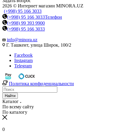
Задать вопрос
2026 © Интернет магазин MINORA.UZ
(+998) 95 166 3033
(+998) 95 166 3033
Телефон
(+998) 99 393 9900
(+998) 95 166 3033
info@minora.uz
Г. Ташкент, улица Широк, 100/2
Facebook
Instagram
Telegram
Политика конфиденциальности
Найти
Каталог
По всему сайту
По каталогу
0