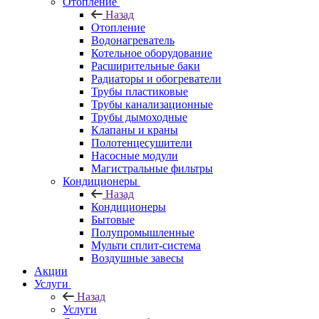
Отопление
Назад
Отопление
Водонагреватель
Котельное оборудование
Расширительные баки
Радиаторы и обогреватели
Трубы пластиковые
Трубы канализационные
Трубы дымоходные
Клапаны и краны
Полотенцесушители
Насосные модули
Магистральные фильтры
Кондиционеры
Назад
Кондиционеры
Бытовые
Полупромышленные
Мульти сплит-система
Воздушные завесы
Акции
Услуги
Назад
Услуги