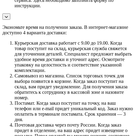
сервиса. Здесь необходимо заполнить форму по
инструкции.
Экономьте время на получении заказа. В интернет-магазине
доступно 4 варианта доставки:
Курьерская доставка работает с 9.00 до 19.00. Когда
товар поступит на склад, курьерская служба свяжется
для уточнения деталей. Специалист предложит выбрать
удобное время доставки и уточнит адрес. Осмотрите
упаковку на целостность и соответствие указанной
комплектации.
Самовывоз из магазина. Список торговых точек для
выбора появится в корзине. Когда заказ поступит на
склад, вам придет уведомление. Для получения заказа
обратитесь к сотруднику в кассовой зоне и назовите
номер.
Постамат. Когда заказ поступит на точку, на ваш
телефон или e-mail придет уникальный код. Заказ нужно
оплатить в терминале постамата. Срок хранения — 3
дня.
Почтовая доставка через почту России. Когда заказ
придет в отделение, на ваш адрес придет извещение о
посылке. Перед оплатой вы можете оценить состояние