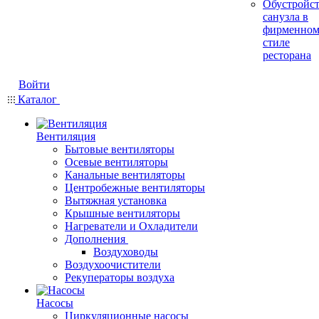
Обустройс
санузла в
фирменно
стиле
ресторана
Войти
Каталог
Вентиляция
Бытовые вентиляторы
Осевые вентиляторы
Канальные вентиляторы
Центробежные вентиляторы
Вытяжная установка
Крышные вентиляторы
Нагреватели и Охладители
Дополнения
Воздуховоды
Воздухоочистители
Рекуператоры воздуха
Насосы
Циркуляционные насосы