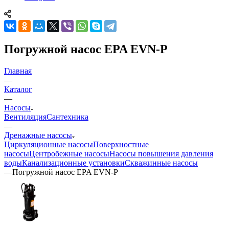
Погружной насос EPA EVN-P
Главная
—
Каталог
—
Насосы
Вентиляция
Сантехника
—
Дренажные насосы
Циркуляционные насосы
Поверхностные
насосы
Центробежные насосы
Насосы повышения давления
воды
Канализационные установки
Скважинные насосы
—
Погружной насос EPA EVN-P