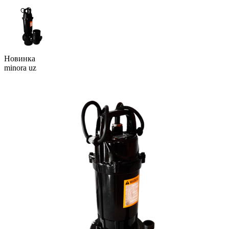
Новинка
minora uz