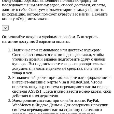
следующим образом. Заполняете полностью форму по
последовательным этапам: адрес, способ доставки, оплаты,
данные о себе. Советуем в комментарии к заказу написать
информацию, которая поможет курьеру вас найти. Нажмите
кнопку «Оформить заказ».
Оплачивайте покупки удобным способом. В интернет-
магазине доступно 3 варианта оплаты:
Наличные при самовывозе или доставке курьером.
Специалист свяжется с вами в день доставки, чтобы
уточнить время и заранее подготовить сдачу с любой
купюры. Вы подписываете товаросопроводительные
документы, вносите денежные средства, получаете
товар и чек.
Безналичный расчет при самовывозе или оформлении в
интернет-магазине: карты Visa и MasterCard. Чтобы
оплатить покупку, система перенаправит вас на сервер
системы ASSIST. Здесь нужно ввести номер карты, срок
действия и имя держателя.
Электронные системы при онлайн-заказе: PayPal,
WebMoney и Яндекс.Деньги. Для совершения покупки
система перенаправит вас на страницу платежного