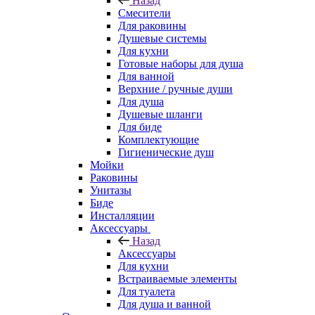
Назад
Смесители
Для раковины
Душевые системы
Для кухни
Готовые наборы для душа
Для ванной
Верхние / ручные души
Для душа
Душевые шланги
Для биде
Комплектующие
Гигиенические душ
Мойки
Раковины
Унитазы
Биде
Инсталляции
Аксессуары
Назад
Аксессуары
Для кухни
Встраиваемые элементы
Для туалета
Для душа и ванной