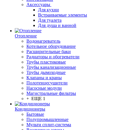
Аксессуары
Для кухни
Встраиваемые элементы
Для туалета
Для душа и ванной
Отопление
Водонагреватель
Котельное оборудование
Расширительные баки
Радиаторы и обогреватели
Трубы пластиковые
Трубы канализационные
Трубы дымоходные
Клапаны и краны
Полотенцесушители
Насосные модули
Магистральные фильтры
+ ЕЩЕ 1
Кондиционеры
Бытовые
Полупромышленные
Мульти сплит-система
Воздушные завесы