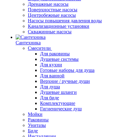
Дренажные насосы
Поверхностные насосы
Центробежные насосы
Насосы повышения давления воды
Канализационные установки
Скважинные насосы
Сантехника
Смесители
Для раковины
Душевые системы
Для кухни
Готовые наборы для душа
Для ванной
Верхние / ручные души
Для душа
Душевые шланги
Для биде
Комплектующие
Гигиенические душ
Мойки
Раковины
Унитазы
Биде
Инсталляции