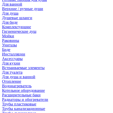
Для ванной
Верхние / ручные души
Для душа
Душевые шланги
Для биде
Комплектующие
Гигиенические душ
Мойки
Раковины
Унитазы
Биде
Инсталляции
Аксессуары
Для кухни
Встраиваемые элементы
Для туалета
Для душа и ванной
Отопление
Водонагреватель
Котельное оборудование
Расширительные баки
Радиаторы и обогреватели
Трубы пластиковые
Трубы канализационные