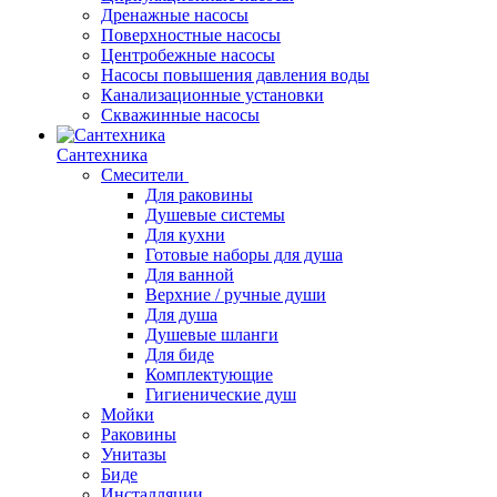
Дренажные насосы
Поверхностные насосы
Центробежные насосы
Насосы повышения давления воды
Канализационные установки
Скважинные насосы
Сантехника
Смесители
Для раковины
Душевые системы
Для кухни
Готовые наборы для душа
Для ванной
Верхние / ручные души
Для душа
Душевые шланги
Для биде
Комплектующие
Гигиенические душ
Мойки
Раковины
Унитазы
Биде
Инсталляции