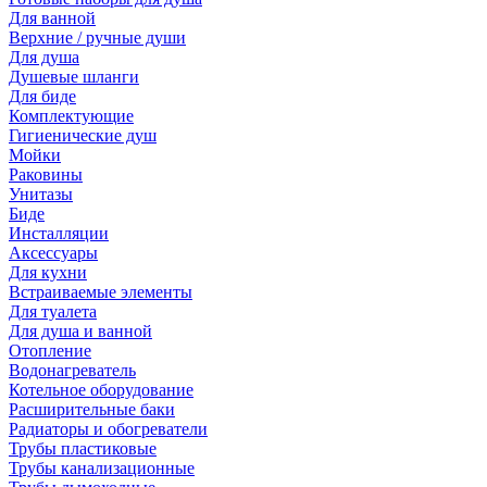
Для ванной
Верхние / ручные души
Для душа
Душевые шланги
Для биде
Комплектующие
Гигиенические душ
Мойки
Раковины
Унитазы
Биде
Инсталляции
Аксессуары
Для кухни
Встраиваемые элементы
Для туалета
Для душа и ванной
Отопление
Водонагреватель
Котельное оборудование
Расширительные баки
Радиаторы и обогреватели
Трубы пластиковые
Трубы канализационные