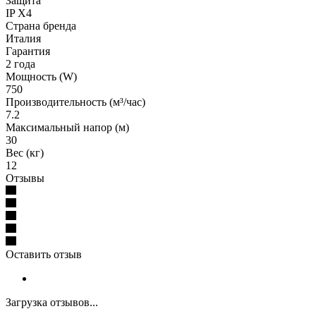
Защита
IP X4
Страна бренда
Италия
Гарантия
2 года
Мощность (W)
750
Производительность (м³/час)
7.2
Максимальный напор (м)
30
Вес (кг)
12
Отзывы
Оставить отзыв
Загрузка отзывов...