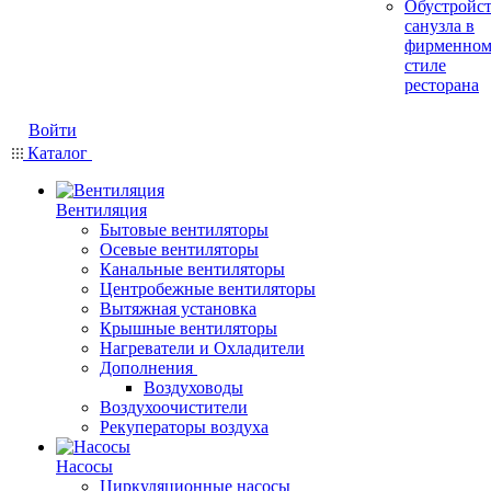
Обустройс
санузла в
фирменно
стиле
ресторана
Войти
Каталог
Вентиляция
Бытовые вентиляторы
Осевые вентиляторы
Канальные вентиляторы
Центробежные вентиляторы
Вытяжная установка
Крышные вентиляторы
Нагреватели и Охладители
Дополнения
Воздуховоды
Воздухоочистители
Рекуператоры воздуха
Насосы
Циркуляционные насосы