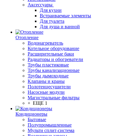
Аксессуары
Для кухни
Встраиваемые элементы
Для туалета
Для душа и ванной
Отопление
Водонагреватель
Котельное оборудование
Расширительные баки
Радиаторы и обогреватели
Трубы пластиковые
Трубы канализационные
Трубы дымоходные
Клапаны и краны
Полотенцесушители
Насосные модули
Магистральные фильтры
+ ЕЩЕ 1
Кондиционеры
Бытовые
Полупромышленные
Мульти сплит-система
Воздушные завесы