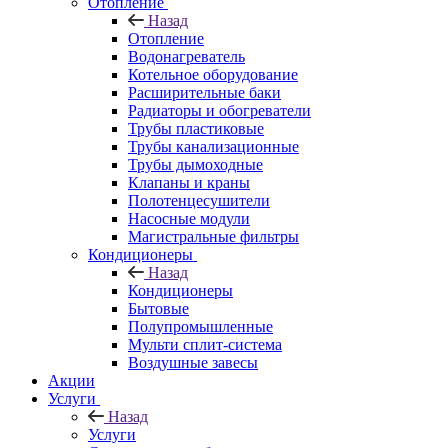
Отопление
Назад
Отопление
Водонагреватель
Котельное оборудование
Расширительные баки
Радиаторы и обогреватели
Трубы пластиковые
Трубы канализационные
Трубы дымоходные
Клапаны и краны
Полотенцесушители
Насосные модули
Магистральные фильтры
Кондиционеры
Назад
Кондиционеры
Бытовые
Полупромышленные
Мульти сплит-система
Воздушные завесы
Акции
Услуги
Назад
Услуги