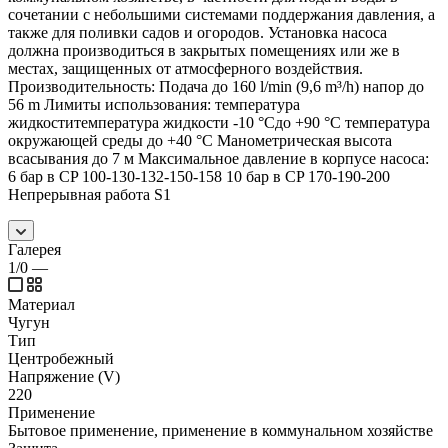
сочетании с небольшими системами поддержания давления, а
также для поливки садов и огородов. Установка насоса
должна производиться в закрытых помещениях или же в
местах, защищенных от атмосферного воздействия.
Производительность: Подача до 160 l/min (9,6 m³/h) напор до
56 m Лимиты использования: температура
жидкоститемпература жидкости -10 °Cдо +90 °C температура
окружающей среды до +40 °C Манометрическая высота
всасывания до 7 м Максимальное давление в корпусе насоса:
6 бар в CP 100-130-132-150-158 10 бар в CP 170-190-200
Непрерывная работа S1
Галерея
1/0
—
Материал
Чугун
Тип
Центробежный
Напряжение (V)
220
Применение
Бытовое применение, применение в коммунальном хозяйстве