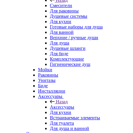
Назад
Смесители
Для раковины
Душевые системы
Для кухни
Готовые наборы для душа
Для ванной
Верхние / ручные души
Для душа
Душевые шланги
Для биде
Комплектующие
Гигиенические душ
Мойки
Раковины
Унитазы
Биде
Инсталляции
Аксессуары
Назад
Аксессуары
Для кухни
Встраиваемые элементы
Для туалета
Для душа и ванной