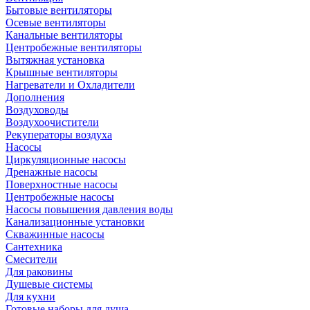
Бытовые вентиляторы
Осевые вентиляторы
Канальные вентиляторы
Центробежные вентиляторы
Вытяжная установка
Крышные вентиляторы
Нагреватели и Охладители
Дополнения
Воздуховоды
Воздухоочистители
Рекуператоры воздуха
Насосы
Циркуляционные насосы
Дренажные насосы
Поверхностные насосы
Центробежные насосы
Насосы повышения давления воды
Канализационные установки
Скважинные насосы
Сантехника
Смесители
Для раковины
Душевые системы
Для кухни
Готовые наборы для душа