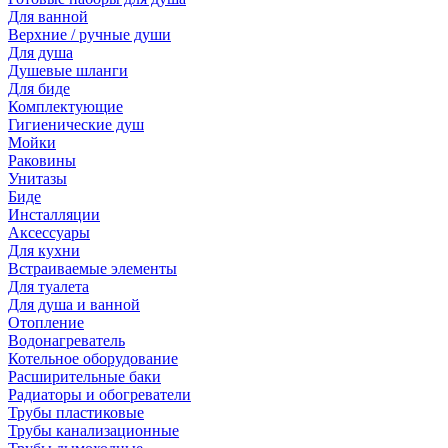
Для ванной
Верхние / ручные души
Для душа
Душевые шланги
Для биде
Комплектующие
Гигиенические душ
Мойки
Раковины
Унитазы
Биде
Инсталляции
Аксессуары
Для кухни
Встраиваемые элементы
Для туалета
Для душа и ванной
Отопление
Водонагреватель
Котельное оборудование
Расширительные баки
Радиаторы и обогреватели
Трубы пластиковые
Трубы канализационные