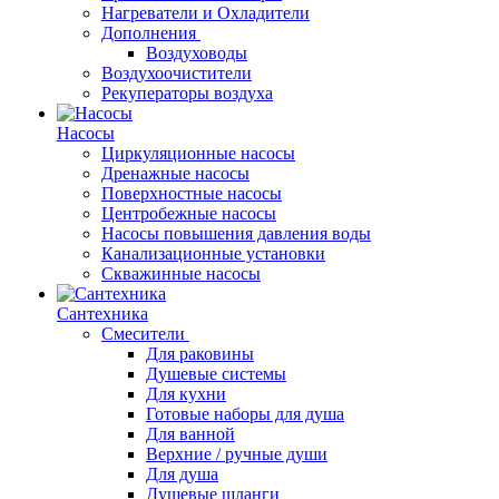
Нагреватели и Охладители
Дополнения
Воздуховоды
Воздухоочистители
Рекуператоры воздуха
Насосы
Циркуляционные насосы
Дренажные насосы
Поверхностные насосы
Центробежные насосы
Насосы повышения давления воды
Канализационные установки
Скважинные насосы
Сантехника
Смесители
Для раковины
Душевые системы
Для кухни
Готовые наборы для душа
Для ванной
Верхние / ручные души
Для душа
Душевые шланги