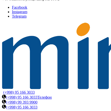
Facebook
Instagram
Telegram
(+998) 95 166 3033
(+998) 95 166 3033
Телефон
(+998) 99 393 9900
(+998) 95 166 3033