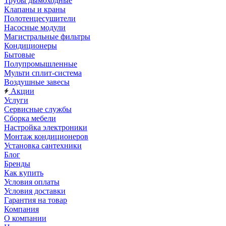
Трубы дымоходные
Клапаны и краны
Полотенцесушители
Насосные модули
Магистральные фильтры
Кондиционеры
Бытовые
Полупромышленные
Мульти сплит-система
Воздушные завесы
Акции
Услуги
Сервисные службы
Сборка мебели
Настройка электроники
Монтаж кондиционеров
Установка сантехники
Блог
Бренды
Как купить
Условия оплаты
Условия доставки
Гарантия на товар
Компания
О компании