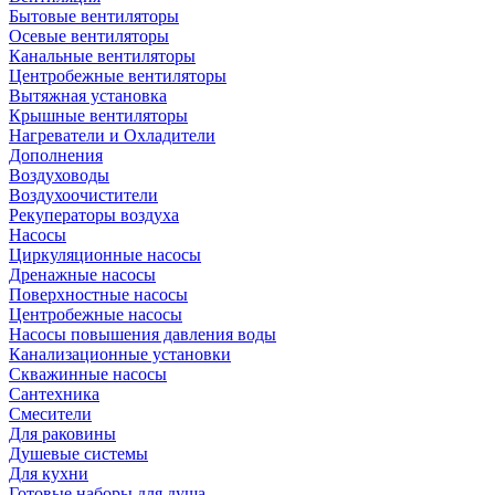
Бытовые вентиляторы
Осевые вентиляторы
Канальные вентиляторы
Центробежные вентиляторы
Вытяжная установка
Крышные вентиляторы
Нагреватели и Охладители
Дополнения
Воздуховоды
Воздухоочистители
Рекуператоры воздуха
Насосы
Циркуляционные насосы
Дренажные насосы
Поверхностные насосы
Центробежные насосы
Насосы повышения давления воды
Канализационные установки
Скважинные насосы
Сантехника
Смесители
Для раковины
Душевые системы
Для кухни
Готовые наборы для душа