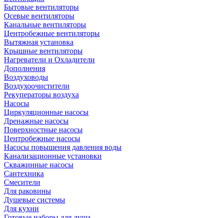
Бытовые вентиляторы
Осевые вентиляторы
Канальные вентиляторы
Центробежные вентиляторы
Вытяжная установка
Крышные вентиляторы
Нагреватели и Охладители
Дополнения
Воздуховоды
Воздухоочистители
Рекуператоры воздуха
Насосы
Циркуляционные насосы
Дренажные насосы
Поверхностные насосы
Центробежные насосы
Насосы повышения давления воды
Канализационные установки
Скважинные насосы
Сантехника
Смесители
Для раковины
Душевые системы
Для кухни
Готовые наборы для душа