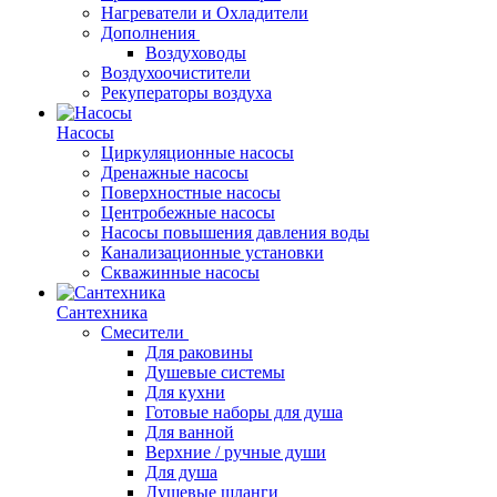
Нагреватели и Охладители
Дополнения
Воздуховоды
Воздухоочистители
Рекуператоры воздуха
Насосы
Циркуляционные насосы
Дренажные насосы
Поверхностные насосы
Центробежные насосы
Насосы повышения давления воды
Канализационные установки
Скважинные насосы
Сантехника
Смесители
Для раковины
Душевые системы
Для кухни
Готовые наборы для душа
Для ванной
Верхние / ручные души
Для душа
Душевые шланги