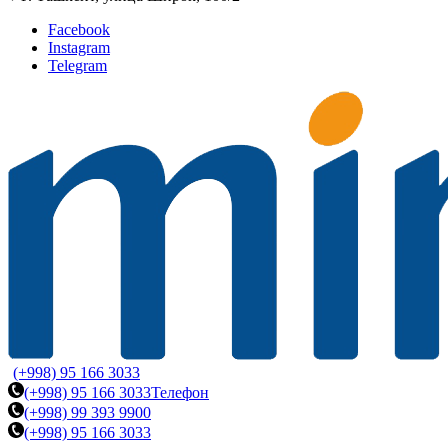
Facebook
Instagram
Telegram
(+998) 95 166 3033
(+998) 95 166 3033
Телефон
(+998) 99 393 9900
(+998) 95 166 3033