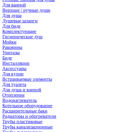
Для ванной
Верхние / ручные души
Для душа
Душевые шланги
Для биде
Комплектующие
Гигиенические душ
Мойки
Раковины
Унитазы
Биде
Инсталляции
Аксессуары
Для кухни
Встраиваемые элементы
Для туалета
Для душа и ванной
Отопление
Водонагреватель
Котельное оборудование
Расширительные баки
Радиаторы и обогреватели
Трубы пластиковые
Трубы канализационные