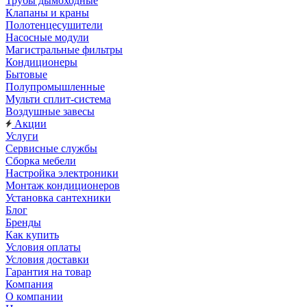
Трубы дымоходные
Клапаны и краны
Полотенцесушители
Насосные модули
Магистральные фильтры
Кондиционеры
Бытовые
Полупромышленные
Мульти сплит-система
Воздушные завесы
Акции
Услуги
Сервисные службы
Сборка мебели
Настройка электроники
Монтаж кондиционеров
Установка сантехники
Блог
Бренды
Как купить
Условия оплаты
Условия доставки
Гарантия на товар
Компания
О компании