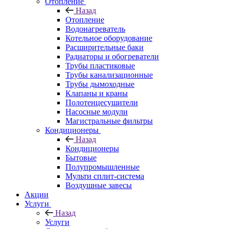
Отопление
Назад
Отопление
Водонагреватель
Котельное оборудование
Расширительные баки
Радиаторы и обогреватели
Трубы пластиковые
Трубы канализационные
Трубы дымоходные
Клапаны и краны
Полотенцесушители
Насосные модули
Магистральные фильтры
Кондиционеры
Назад
Кондиционеры
Бытовые
Полупромышленные
Мульти сплит-система
Воздушные завесы
Акции
Услуги
Назад
Услуги