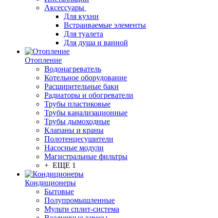
Аксессуары
Для кухни
Встраиваемые элементы
Для туалета
Для душа и ванной
Отопление
Водонагреватель
Котельное оборудование
Расширительные баки
Радиаторы и обогреватели
Трубы пластиковые
Трубы канализационные
Трубы дымоходные
Клапаны и краны
Полотенцесушители
Насосные модули
Магистральные фильтры
+ ЕЩЕ 1
Кондиционеры
Бытовые
Полупромышленные
Мульти сплит-система
Воздушные завесы