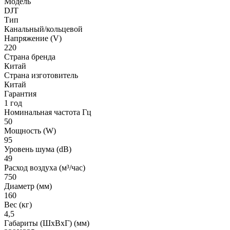
Модель
DJT
Тип
Канальный/кольцевой
Напряжение (V)
220
Страна бренда
Китай
Страна изготовитель
Китай
Гарантия
1 год
Номинальная частота Гц
50
Мощность (W)
95
Уровень шума (dB)
49
Расход воздуха (м³/час)
750
Диаметр (мм)
160
Вес (кг)
4,5
Габариты (ШxВxГ) (мм)