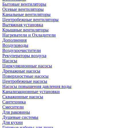
Бытовые вентиляторы
Осевые вентиляторы
Канальные вентиляторы
Центробежные вентиляторы
Вытяжная установка
Крышные вентиляторы
Нагреватели и Охладители
Дополнения
Воздуховоды
Воздухоочистители
Рекуператоры воздуха
Насосы
Циркуляционные насосы
Дренажные насосы
Поверхностные насосы
Центробежные насосы
Насосы повышения давления воды
Канализационные установки
Скважинные насосы
Сантехника
Смесители
Для раковины
Душевые системы
Для кухни
Готовые наборы для душа