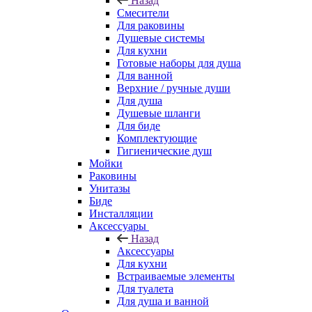
Назад
Смесители
Для раковины
Душевые системы
Для кухни
Готовые наборы для душа
Для ванной
Верхние / ручные души
Для душа
Душевые шланги
Для биде
Комплектующие
Гигиенические душ
Мойки
Раковины
Унитазы
Биде
Инсталляции
Аксессуары
Назад
Аксессуары
Для кухни
Встраиваемые элементы
Для туалета
Для душа и ванной