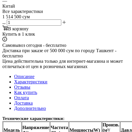
—
Китай
Все характеристики
1 514 500
сум
В корзину
Купить в 1 клик
Самовывоз сегодня - бесплатно
Доставка при заказе от 500 000 сум по городу Ташкент -
бесплатно
Цена действительна только для интернет-магазина и может
отличаться от цен в розничных магазинах
Описание
Характеристики
Отзывы
Как купить
Оплата
Доставка
Дополнительно
Технические характеристики:
Произв.
Напряжение
Частота
Модель
Мощность(W)
(м³/
Давл