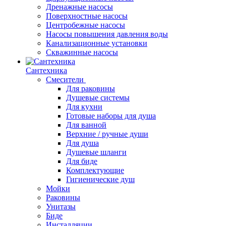
Дренажные насосы
Поверхностные насосы
Центробежные насосы
Насосы повышения давления воды
Канализационные установки
Скважинные насосы
Сантехника
Смесители
Для раковины
Душевые системы
Для кухни
Готовые наборы для душа
Для ванной
Верхние / ручные души
Для душа
Душевые шланги
Для биде
Комплектующие
Гигиенические душ
Мойки
Раковины
Унитазы
Биде
Инсталляции