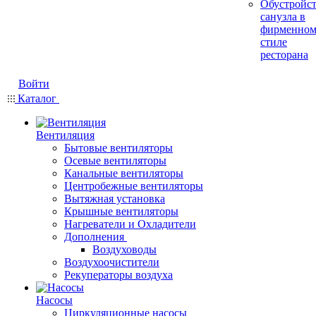
Обустройс
санузла в
фирменно
стиле
ресторана
Войти
Каталог
Вентиляция
Бытовые вентиляторы
Осевые вентиляторы
Канальные вентиляторы
Центробежные вентиляторы
Вытяжная установка
Крышные вентиляторы
Нагреватели и Охладители
Дополнения
Воздуховоды
Воздухоочистители
Рекуператоры воздуха
Насосы
Циркуляционные насосы