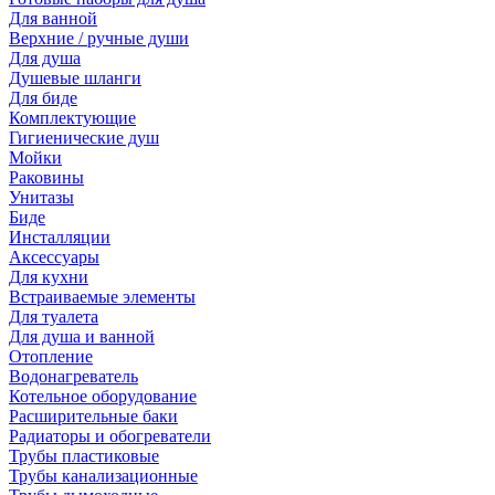
Для ванной
Верхние / ручные души
Для душа
Душевые шланги
Для биде
Комплектующие
Гигиенические душ
Мойки
Раковины
Унитазы
Биде
Инсталляции
Аксессуары
Для кухни
Встраиваемые элементы
Для туалета
Для душа и ванной
Отопление
Водонагреватель
Котельное оборудование
Расширительные баки
Радиаторы и обогреватели
Трубы пластиковые
Трубы канализационные