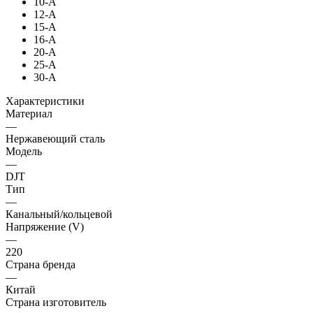
10-A
12-A
15-A
16-A
20-A
25-A
30-A
Характеристики
Материал
—
Нержавеющий сталь
Модель
—
DJT
Тип
—
Канальный/кольцевой
Напряжение (V)
—
220
Страна бренда
—
Китай
Страна изготовитель